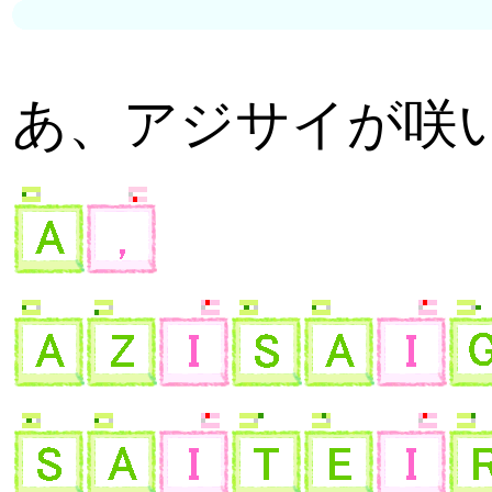
あ、アジサイが咲